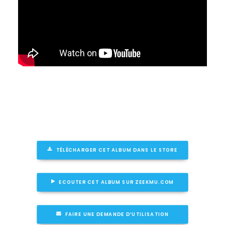
TÉLÉCHARGER CET ALBUM DANS LE STORE
ECOUTER CET ALBUM SUR ZEEKMU.COM
FAIRE UNE DEMANDE D’UTILISATION