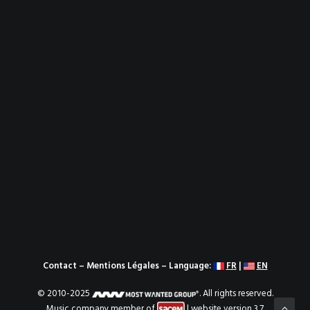
Contact
–
Mentions Légales
– Language:
FR
|
EN
© 2010-2025
. All rights reserved.
Music company member of
| website version 3.7