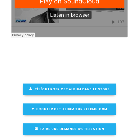
TÉLÉCHARGER CET ALBUM DANS LE STORE
ECOUTER CET ALBUM SUR ZEEKMU.COM
FAIRE UNE DEMANDE D’UTILISATION