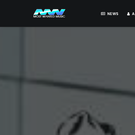
NEWS
A