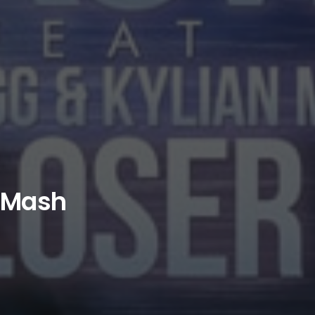
n Mash