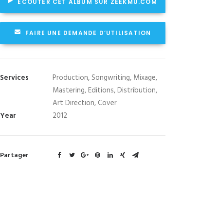
ECOUTER CET ALBUM SUR ZEEKMU.COM
FAIRE UNE DEMANDE D’UTILISATION
Services
Production, Songwriting, Mixage,
Mastering, Editions, Distribution,
Art Direction, Cover
Year
2012
Partager