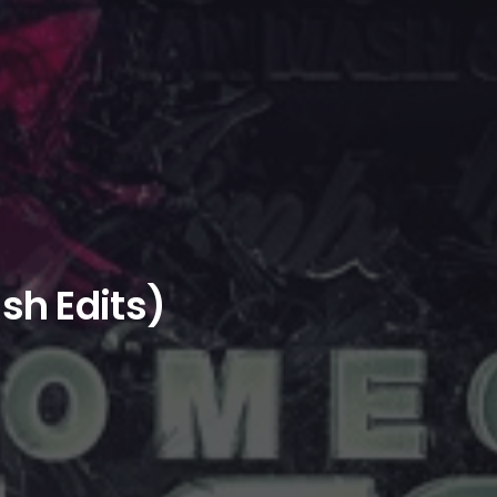
sh Edits)