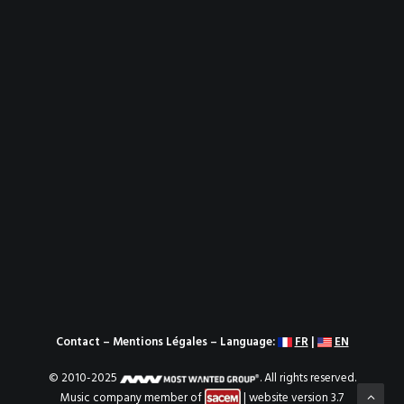
Contact
–
Mentions Légales
– Language:
FR
|
EN
© 2010-2025
. All rights reserved.
Music company member of
| website version 3.7