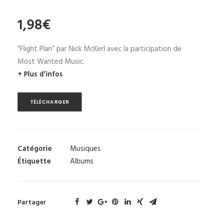
1,98
€
“Flight Plan” par Nick McKerl avec la participation de
Most Wanted Music.
+ Plus d’infos
TÉLÉCHARGER
Catégorie
Musiques
Étiquette
Albums
Partager