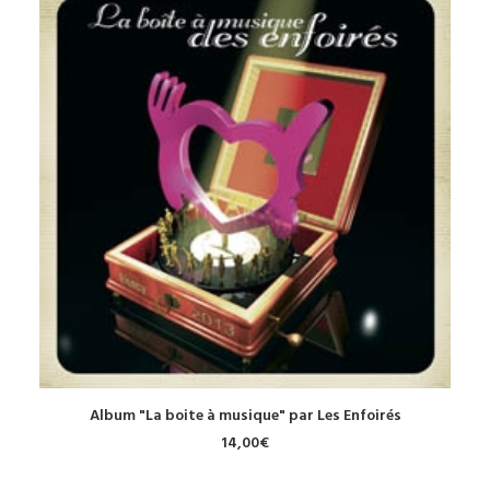
ACHETER LE PRODUIT
Album "La boite à musique" par Les Enfoirés
14,00
€