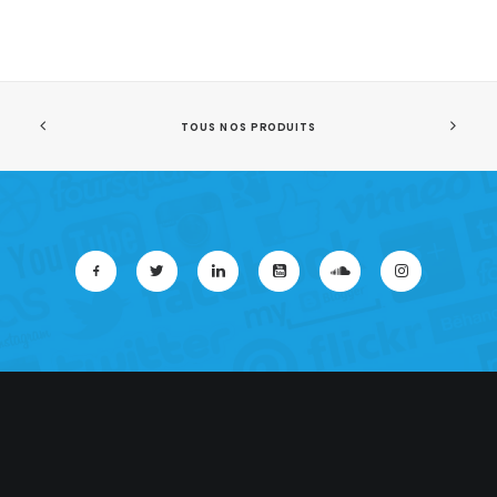
TOUS NOS PRODUITS