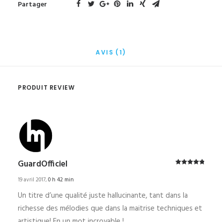
Partager
AVIS (1)
PRODUIT REVIEW
GuardOfficiel
Note
5
sur
5
19 avril 2017
,
0 h 42 min
Un titre d’une qualité juste hallucinante, tant dans la
richesse des mélodies que dans la maitrise techniques et
artistique! En un mot incroyable !