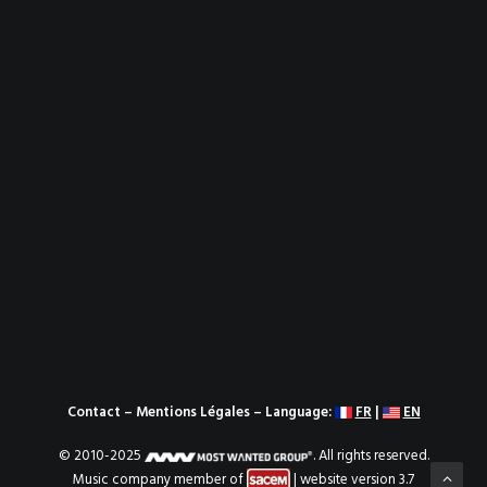
Contact
–
Mentions Légales
– Language:
FR
|
EN
© 2010-2025
. All rights reserved.
Music company member of
| website version 3.7