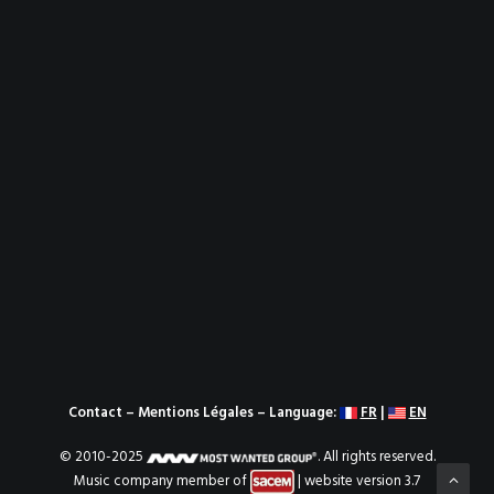
Contact
–
Mentions Légales
– Language:
FR
|
EN
© 2010-2025
. All rights reserved.
Music company member of
| website version 3.7