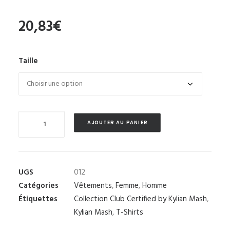
20,83
€
Taille
Quantité
AJOUTER AU PANIER
UGS
012
Catégories
Vêtements
,
Femme
,
Homme
Étiquettes
Collection Club Certified by Kylian Mash
,
Kylian Mash
,
T-Shirts