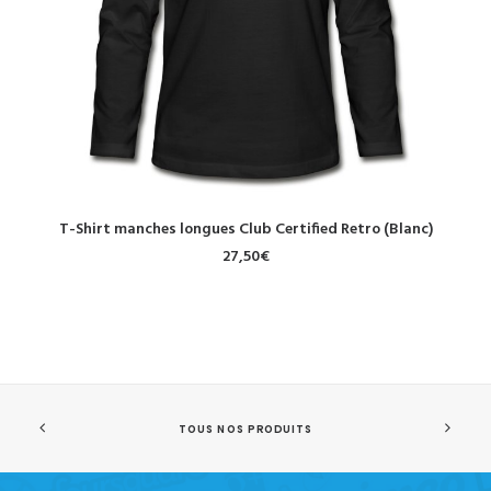
CHOIX DES OPTIONS
T-Shirt manches longues Club Certified Retro (Blanc)
27,50
€
TOUS NOS PRODUITS