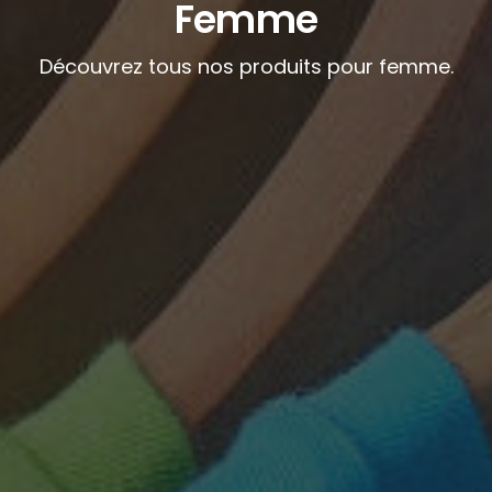
Femme
Découvrez tous nos produits pour femme.