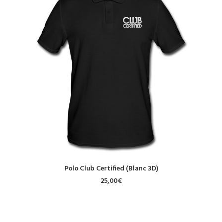
CHOIX DES OPTIONS
Polo Club Certified (Blanc 3D)
25,00
€