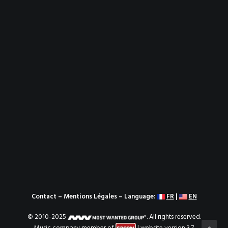
Contact
–
Mentions Légales
– Language:
FR
|
EN
© 2010-2025
. All rights reserved.