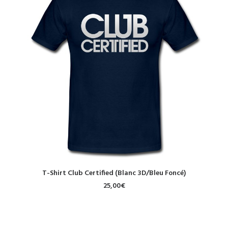
CHOIX DES OPTIONS
T-Shirt Club Certified (Blanc 3D/Bleu Foncé)
25,00
€