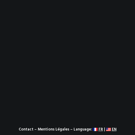
Contact
–
Mentions Légales
– Language:
FR
|
EN