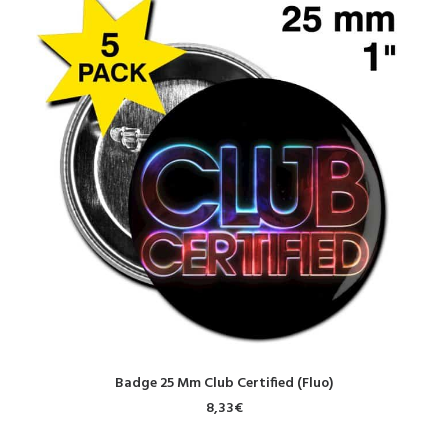
AJOUTER AU PANIER
Badge 25 Mm Club Certified (Fluo)
8,33
€