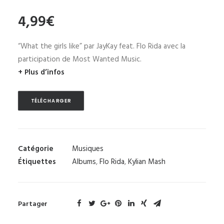
4,99
€
“What the girls like” par JayKay feat. Flo Rida avec la
participation de Most Wanted Music.
+ Plus d’infos
TÉLÉCHARGER
Catégorie
Musiques
Étiquettes
Albums
,
Flo Rida
,
Kylian Mash
Partager