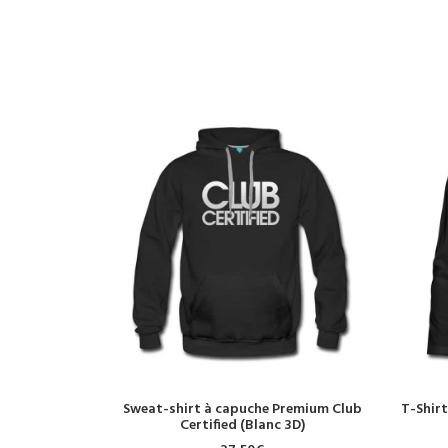
CHOIX DES OPTIONS
Sweat-shirt à capuche Premium Club
T-Shirt
Certified (Blanc 3D)