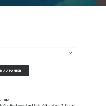
R AU PANIER
Femme