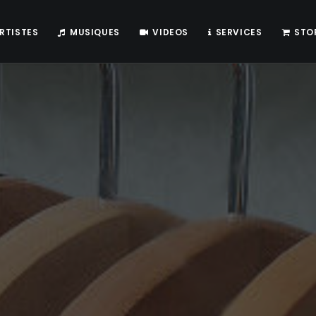
RTISTES
MUSIQUES
VIDEOS
SERVICES
STO