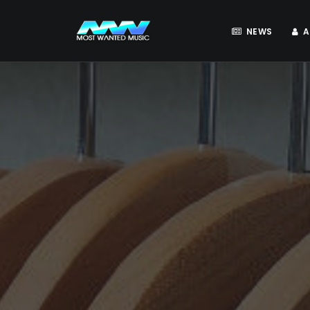
NEWS
A