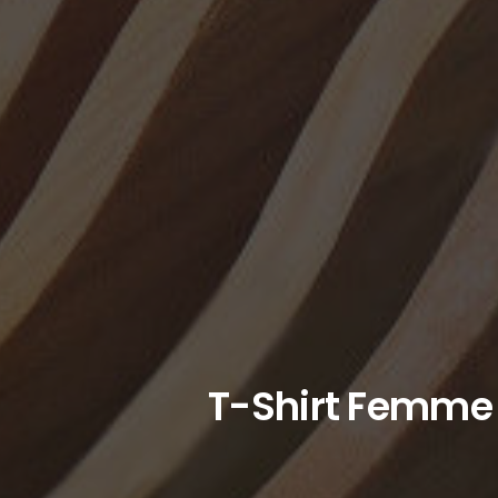
T-Shirt Femme O