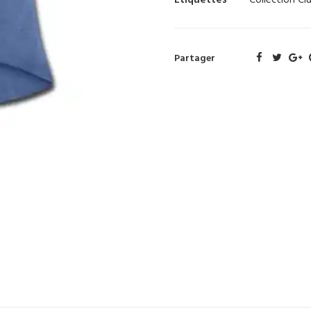
Étiquettes
Collection Cl
Partager