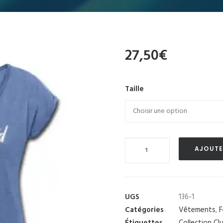
27,50
€
Taille
Quantité
AJOUTE
UGS
136-1
Catégories
Vêtements
,