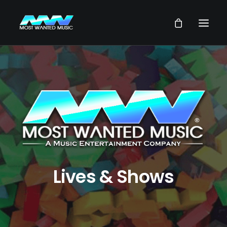
NEWS
ARTISTES
MUSIQUES
VIDEOS
SERVICES
STORE
Lives & Shows
NOTRE GROUPE
RECHERCHE