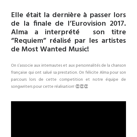
Elle était la dernière à passer lors
de la finale de l’Eurovision 2017.
Alma a interprété
son titre
“Requiem”
réalisé par les artistes
de Most Wanted Music
!
On s’associe aux internautes et aux personnalités de la chanson
française qui ont salué sa prestation. On félicite Alma pour son
parcours lors de cette competition et notre équipe de
songwriters pour cette réalisation!
👏
👏
👏