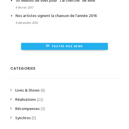
50 Millions de vues pour “J’ai cherché” de Amir
4 février 2017
Nos artistes signent la chanson de l’année 2016
4 décembre 2016
TOUTES NOS NEWS
CATEGORIES
Lives & Shows
(6)
Réalisations
(22)
Récompenses
(3)
Synchros
(5)