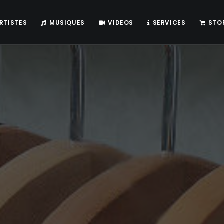
RTISTES
MUSIQUES
VIDEOS
SERVICES
STO