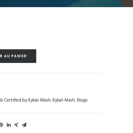
R AU PANIER
ub Certified by Kylian Mash
,
Kylian Mash
,
Mugs