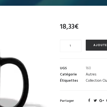
18,33
€
Quantité
AJOUTE
UGS
160
Catégorie
Autres
Étiquettes
Collection Cl
Partager